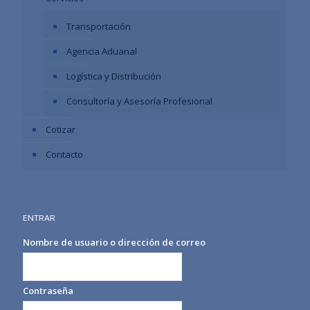
Transportación
Agencia Aduanal
Logística y Distribución
Consultoría y Asesoría Profesional
Cotizar
Contacto
ENTRAR
Nombre de usuario o dirección de correo
Contraseña