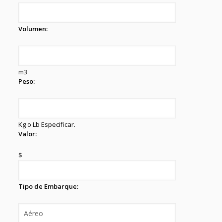
Volumen:
m3
Peso:
Kg o Lb Especificar.
Valor:
$
Tipo de Embarque: