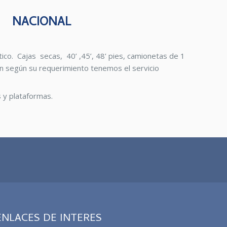
NACIONAL
co. Cajas secas, 40’ ,45’, 48’ pies, camionetas de 1
n según su requerimiento tenemos el servicio
 y plataformas.
ENLACES DE INTERES