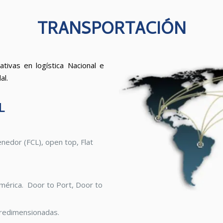
TRANSPORTACIÓN
ativas en logística Nacional e
al.
L
nedor (FCL), open top, Flat
mérica. Door to Port, Door to
bredimensionadas.