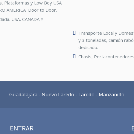
s, Plataformas y Low Boy USA
TRO AMERICA Door to Door.
idada. USA, CANADA Y
Transporte Local y Domesti
y 3 toneladas, camión rabó
dedicado.
Chasis, Portacontenedores
Guadalajara - Nuevo Laredo - Laredo - Manzanillo
ENTRAR